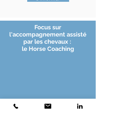
Focus sur
l'accompagnement assisté
par les chevaux :
le Horse Coaching
Expérimentez une approche
innovante !
Et découvrez un autre regard
sur le management...