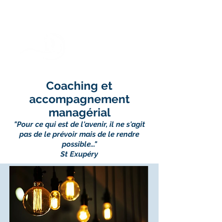
I
M
CI
AINTENANT
ET
Coaching et
accompagnement
managérial
"Pour ce qui est de l'avenir, il ne s'agit
pas de le prévoir mais de le rendre
possible..."
St Exupéry